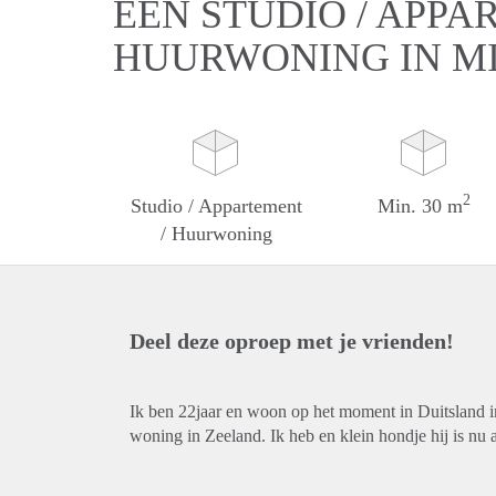
EEN STUDIO / APPA
HUURWONING IN M
2
Studio / Appartement
Min. 30 m
/ Huurwoning
Deel deze oproep met je vrienden!
Ik ben 22jaar en woon op het moment in Duitsland i
woning in Zeeland. Ik heb en klein hondje hij is nu al