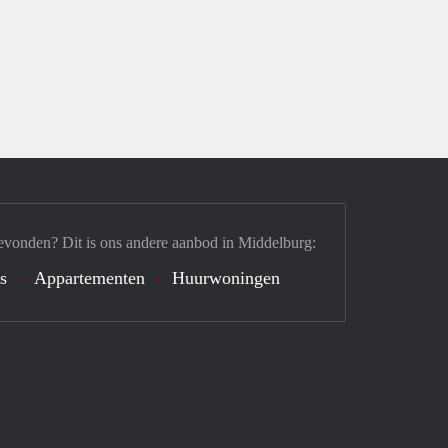
evonden? Dit is ons andere aanbod in Middelburg:
's
Appartementen
Huurwoningen