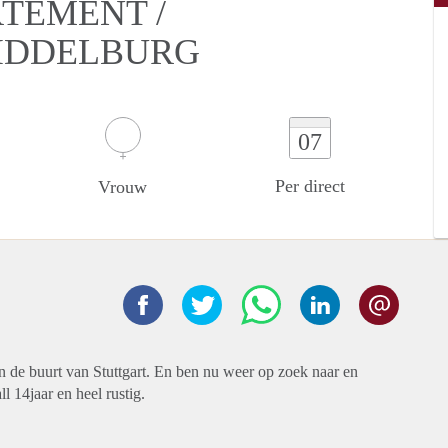
RTEMENT /
IDDELBURG
07
Per direct
Vrouw
n de buurt van Stuttgart. En ben nu weer op zoek naar en
l 14jaar en heel rustig.