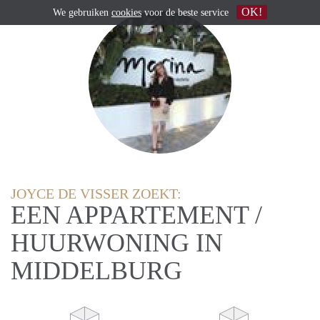
OK!
We gebruiken
cookies
voor de beste service
JOYCE DE VISSER ZOEKT:
EEN APPARTEMENT /
HUURWONING IN
MIDDELBURG