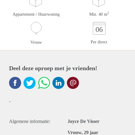
2
Appartement / Huurwoning
Min. 40 m
06
Per direct
Vrouw
Deel deze oproep met je vrienden!
-
Algemene informatie:
Joyce De Visser
Vrouw, 29 jaar